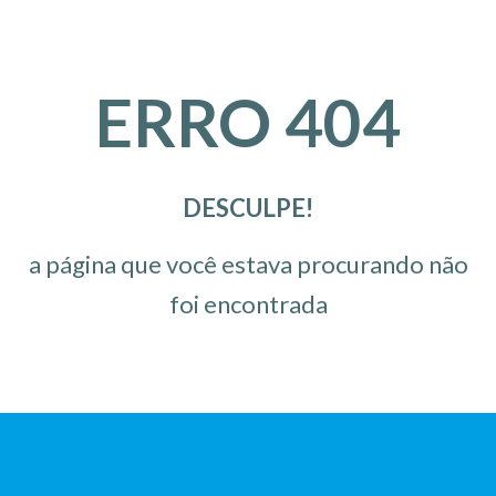
/onde-comprar
ERRO 404
DESCULPE!
a página que você estava procurando não
foi encontrada